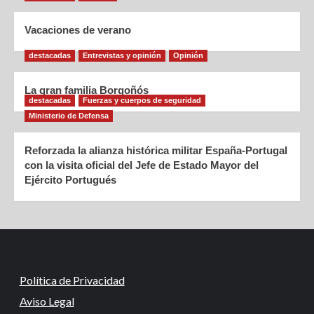
Vacaciones de verano
destacadas
Entrevistas y opinión
Opinión
La gran familia Borgoñós
destacadas
Fuerzas y cuerpos de seguridad
Ministerio de Defensa
Reforzada la alianza histórica militar España-Portugal
con la visita oficial del Jefe de Estado Mayor del
Ejército Portugués
Política de Privacidad
Aviso Legal