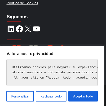
Política de Cookies
Síguenos
Valoramos tu privacidad
Utilizamos cookies para mejorar su experiencia de
ofrecer anuncios o contenido personalizados y ana
 Al hacer clic en "Aceptar todo", acepta nuestro 
Copyright © Todos los derechos reservados.
|
Personalizar
Rechazar todo
Aceptar todo
CoverNews
por AF themes.