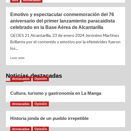
Aire
destacadas
Emotivo y espectacular conmemoración del 76
aniversario del primer lanzamiento paracaidista
celebrado en la Base Aérea de Alcantarilla
GEOES 21 Alcantarilla, 23 de enero 2024 Jerónimo Martínez
Brillante por el contenido y emotivo por la efemérides fueron
los...
Leer más
Noticias destacadas
destacadas
Opinión
Cultura, turismo y gastronomía en La Manga
destacadas
Opinión
Historia jonda de un pueblo irrepetible
destacadas
Opinión