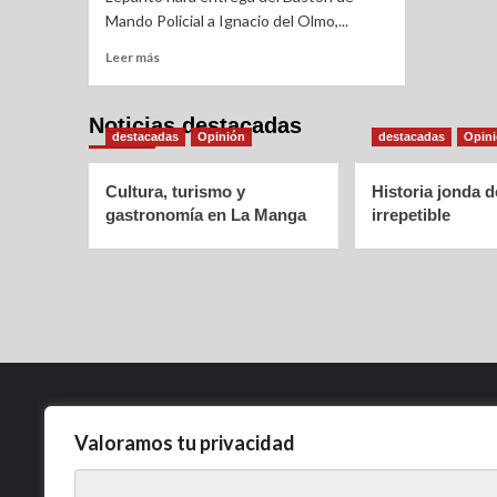
Mando Policial a Ignacio del Olmo,...
Leer más
Noticias destacadas
destacadas
Opinión
destacadas
Opin
Cultura, turismo y
Historia jonda 
gastronomía en La Manga
irrepetible
Valoramos tu privacidad
Política de Privacidad
Aviso Legal