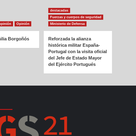
destacadas
Fuerzas y cuerpos de seguridad
opinión
Opinión
Ministerio de Defensa
ilia Borgoñós
Reforzada la alianza
histórica militar España-
Portugal con la visita oficial
del Jefe de Estado Mayor
del Ejército Portugués