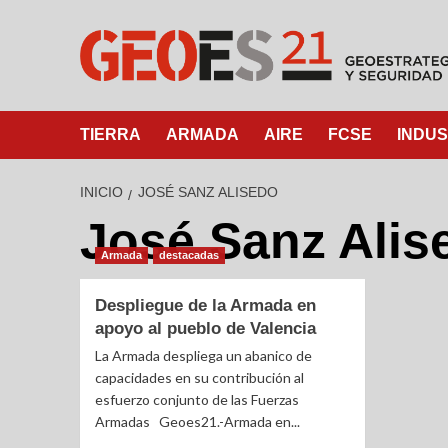
TIERRA
ARMADA
AIRE
FCSE
INDUS
INICIO
JOSÉ SANZ ALISEDO
José Sanz Alis
Armada
destacadas
Despliegue de la Armada en
apoyo al pueblo de Valencia
La Armada despliega un abanico de
capacidades en su contribución al
esfuerzo conjunto de las Fuerzas
Armadas Geoes21.-Armada en...