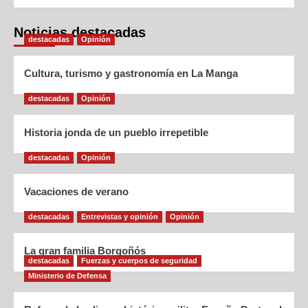
Noticias destacadas
destacadas
Opinión
Cultura, turismo y gastronomía en La Manga
destacadas
Opinión
Historia jonda de un pueblo irrepetible
destacadas
Opinión
Vacaciones de verano
destacadas
Entrevistas y opinión
Opinión
La gran familia Borgoñós
destacadas
Fuerzas y cuerpos de seguridad
Ministerio de Defensa