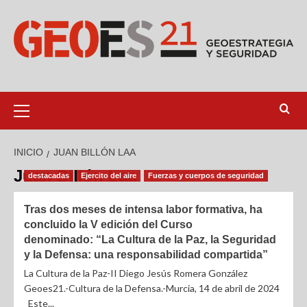
INICIO
JUAN BILLÓN LAA
Juan Billón Laa
destacadas
Ejercito del aire
Fuerzas y cuerpos de seguridad
Tras dos meses de intensa labor formativa, ha
concluido la V edición del Curso
denominado: “La Cultura de la Paz, la Seguridad
y la Defensa: una responsabilidad compartida”
La Cultura de la Paz-II Diego Jesús Romera González
Geoes21.-Cultura de la Defensa.-Murcia, 14 de abril de 2024
Este...