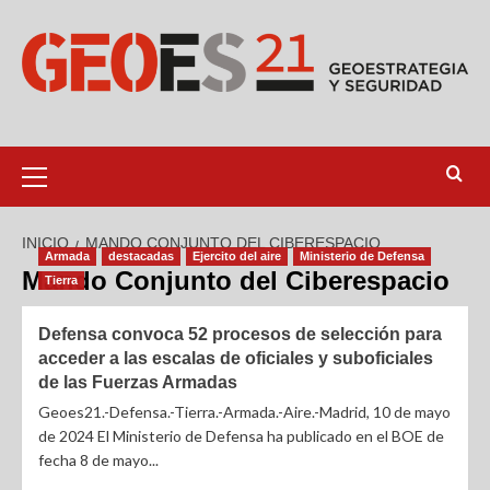
INICIO
MANDO CONJUNTO DEL CIBERESPACIO
Armada
destacadas
Ejercito del aire
Ministerio de Defensa
Mando Conjunto del Ciberespacio
Tierra
Defensa convoca 52 procesos de selección para
acceder a las escalas de oficiales y suboficiales
de las Fuerzas Armadas
Geoes21.-Defensa.-Tierra.-Armada.-Aire.-Madrid, 10 de mayo
de 2024 El Ministerio de Defensa ha publicado en el BOE de
fecha 8 de mayo...