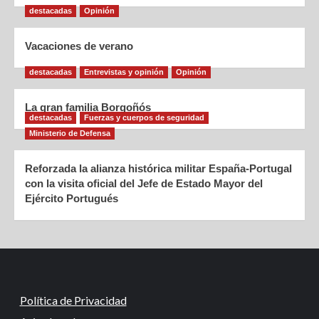
destacadas
Opinión
Vacaciones de verano
destacadas
Entrevistas y opinión
Opinión
La gran familia Borgoñós
destacadas
Fuerzas y cuerpos de seguridad
Ministerio de Defensa
Reforzada la alianza histórica militar España-Portugal
con la visita oficial del Jefe de Estado Mayor del
Ejército Portugués
Política de Privacidad