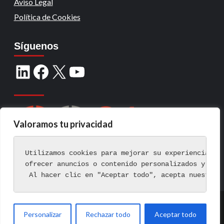
Aviso Legal
Política de Cookies
Síguenos
Valoramos tu privacidad
Utilizamos cookies para mejorar su experiencia de
ofrecer anuncios o contenido personalizados y ana
 Al hacer clic en "Aceptar todo", acepta nuestro 
Copyright © Todos los derechos reservados.
|
Personalizar
Rechazar todo
Aceptar todo
CoverNews
por AF themes.