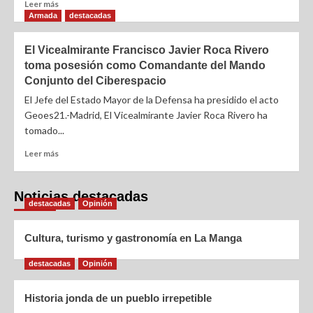
Leer más
Armada
destacadas
El Vicealmirante Francisco Javier Roca Rivero
toma posesión como Comandante del Mando
Conjunto del Ciberespacio
El Jefe del Estado Mayor de la Defensa ha presidido el acto
Geoes21.-Madrid, El Vicealmirante Javier Roca Rivero ha
tomado...
Leer más
Noticias destacadas
destacadas
Opinión
Cultura, turismo y gastronomía en La Manga
destacadas
Opinión
Historia jonda de un pueblo irrepetible