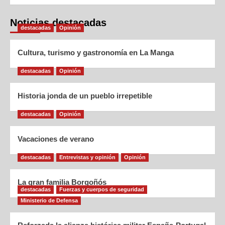
Noticias destacadas
destacadas
Opinión
Cultura, turismo y gastronomía en La Manga
destacadas
Opinión
Historia jonda de un pueblo irrepetible
destacadas
Opinión
Vacaciones de verano
destacadas
Entrevistas y opinión
Opinión
La gran familia Borgoñós
destacadas
Fuerzas y cuerpos de seguridad
Ministerio de Defensa