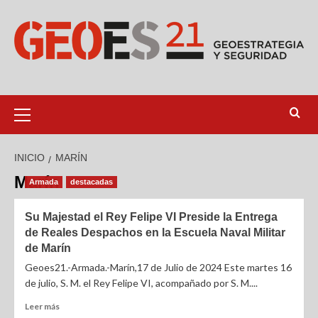
INICIO
MARÍN
Marín
Armada
destacadas
Su Majestad el Rey Felipe VI Preside la Entrega
de Reales Despachos en la Escuela Naval Militar
de Marín
Geoes21.-Armada.-Marín,17 de Julio de 2024 Este martes 16
de julio, S. M. el Rey Felipe VI, acompañado por S. M....
Leer más