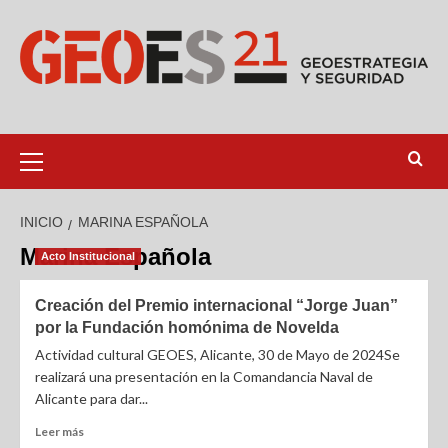
INICIO
MARINA ESPAÑOLA
Marina Española
Acto Institucional
Creación del Premio internacional “Jorge Juan”
por la Fundación homónima de Novelda
Actividad cultural GEOES, Alicante, 30 de Mayo de 2024Se
realizará una presentación en la Comandancia Naval de
Alicante para dar...
Leer más