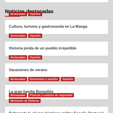
Noticias destacadas
destacadas
Opinión
Cultura, turismo y gastronomía en La Manga
destacadas
Opinión
Historia jonda de un pueblo irrepetible
destacadas
Opinión
Vacaciones de verano
destacadas
Entrevistas y opinión
Opinión
La gran familia Borgoñós
destacadas
Fuerzas y cuerpos de seguridad
Ministerio de Defensa