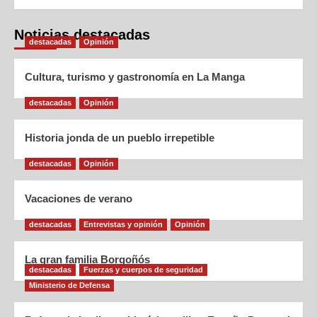
Noticias destacadas
destacadas
Opinión
Cultura, turismo y gastronomía en La Manga
destacadas
Opinión
Historia jonda de un pueblo irrepetible
destacadas
Opinión
Vacaciones de verano
destacadas
Entrevistas y opinión
Opinión
La gran familia Borgoñós
destacadas
Fuerzas y cuerpos de seguridad
Ministerio de Defensa