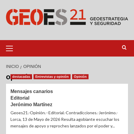
INICIO
OPINIÓN
opinión
destacadas
Entrevistas y opinión
Opinión
Mensajes canarios
Editorial
Jerónimo Martínez
Geoes21.-Opinión.--Editorial.-Contradicciones.-Jerónimo.-
Lorca, 13 de Mayo de 2026 Resulta agobiante escuchar los
mensajes de apoyo y reproches lanzados por el poder y...