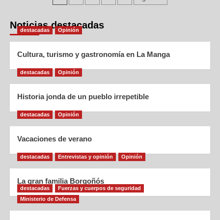
Noticias destacadas
destacadas
Opinión
Cultura, turismo y gastronomía en La Manga
destacadas
Opinión
Historia jonda de un pueblo irrepetible
destacadas
Opinión
Vacaciones de verano
destacadas
Entrevistas y opinión
Opinión
La gran familia Borgoñós
destacadas
Fuerzas y cuerpos de seguridad
Ministerio de Defensa