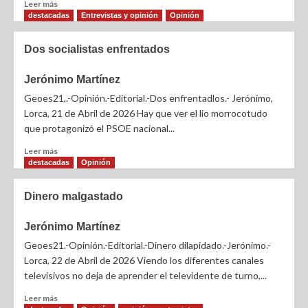
Leer más
destacadas
Entrevistas y opinión
Opinión
Dos socialistas enfrentados
Jerónimo Martínez
Geoes21,.-Opinión.-Editorial.-Dos enfrentadlos.- Jerónimo,
Lorca, 21 de Abril de 2026 Hay que ver el lio morrocotudo
que protagonizó el PSOE nacional...
Leer más
destacadas
Opinión
Dinero malgastado
Jerónimo Martínez
Geoes21.-Opinión.-Editorial.-Dinero dilapidado.-Jerónimo.-
Lorca, 22 de Abril de 2026 Viendo los diferentes canales
televisivos no deja de aprender el televidente de turno,...
Leer más