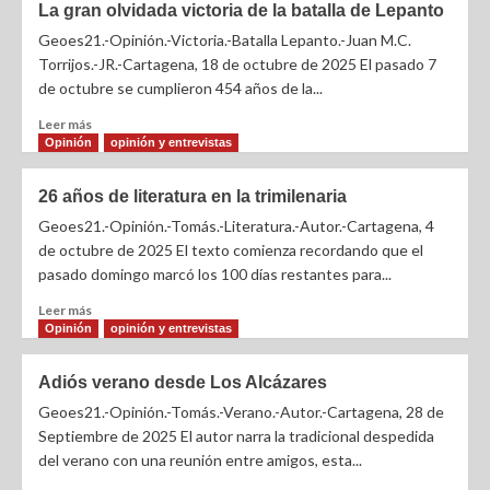
La gran olvidada victoria de la batalla de Lepanto
Geoes21.-Opinión.-Victoria.-Batalla Lepanto.-Juan M.C.
Torrijos.-JR.-Cartagena, 18 de octubre de 2025 El pasado 7
de octubre se cumplieron 454 años de la...
Leer más
Opinión
opinión y entrevistas
26 años de literatura en la trimilenaria
Geoes21.-Opinión.-Tomás.-Literatura.-Autor.-Cartagena, 4
de octubre de 2025 El texto comienza recordando que el
pasado domingo marcó los 100 días restantes para...
Leer más
Opinión
opinión y entrevistas
Adiós verano desde Los Alcázares
Geoes21.-Opinión.-Tomás.-Verano.-Autor.-Cartagena, 28 de
Septiembre de 2025 El autor narra la tradicional despedida
del verano con una reunión entre amigos, esta...