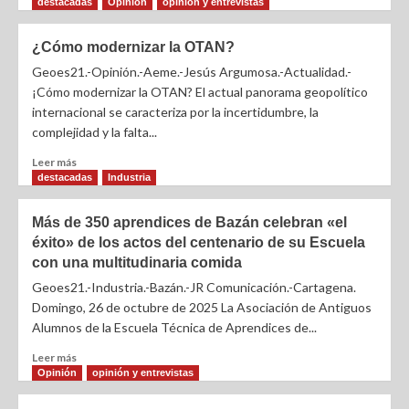
destacadas
Opinión
opinión y entrevistas
¿Cómo modernizar la OTAN?
Geoes21.-Opinión.-Aeme.-Jesús Argumosa.-Actualidad.-
¡Cómo modernizar la OTAN? El actual panorama geopolítico
internacional se caracteriza por la incertidumbre, la
complejidad y la falta...
Leer más
destacadas
Industria
Más de 350 aprendices de Bazán celebran «el
éxito» de los actos del centenario de su Escuela
con una multitudinaria comida
Geoes21.-Industria.-Bazán.-JR Comunicación.-Cartagena.
Domingo, 26 de octubre de 2025 La Asociación de Antiguos
Alumnos de la Escuela Técnica de Aprendices de...
Leer más
Opinión
opinión y entrevistas