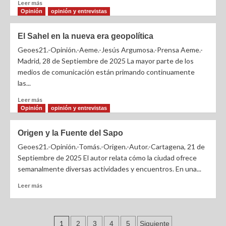
Leer más
Opinión
opinión y entrevistas
El Sahel en la nueva era geopolítica
Geoes21.-Opinión.-Aeme.-Jesús Argumosa.-Prensa Aeme.-
Madrid, 28 de Septiembre de 2025 La mayor parte de los
medios de comunicación están primando continuamente
las...
Leer más
Opinión
opinión y entrevistas
Origen y la Fuente del Sapo
Geoes21.-Opinión.-Tomás.-Origen.-Autor.-Cartagena, 21 de
Septiembre de 2025 El autor relata cómo la ciudad ofrece
semanalmente diversas actividades y encuentros. En una...
Leer más
1
2
3
4
5
Siguiente