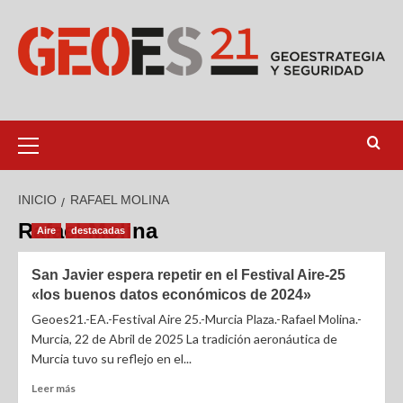
INICIO
RAFAEL MOLINA
Rafael Molina
Aire
destacadas
San Javier espera repetir en el Festival Aire-25
«los buenos datos económicos de 2024»
Geoes21.-EA.-Festival Aire 25.-Murcia Plaza.-Rafael Molina.-
Murcia, 22 de Abril de 2025 La tradición aeronáutica de
Murcia tuvo su reflejo en el...
Leer más