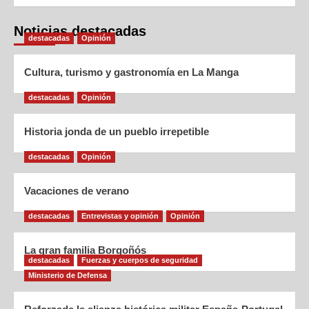
Noticias destacadas
destacadas
Opinión
Cultura, turismo y gastronomía en La Manga
destacadas
Opinión
Historia jonda de un pueblo irrepetible
destacadas
Opinión
Vacaciones de verano
destacadas
Entrevistas y opinión
Opinión
La gran familia Borgoñós
destacadas
Fuerzas y cuerpos de seguridad
Ministerio de Defensa