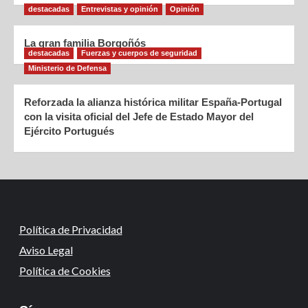
destacadas
Entrevistas y opinión
Opinión
La gran familia Borgoñós
destacadas
Fuerzas y cuerpos de seguridad
Ministerio de Defensa
Reforzada la alianza histórica militar España-Portugal
con la visita oficial del Jefe de Estado Mayor del
Ejército Portugués
Política de Privacidad
Aviso Legal
Política de Cookies