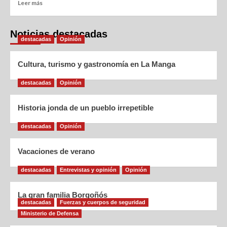
Leer más
Noticias destacadas
destacadas
Opinión
Cultura, turismo y gastronomía en La Manga
destacadas
Opinión
Historia jonda de un pueblo irrepetible
destacadas
Opinión
Vacaciones de verano
destacadas
Entrevistas y opinión
Opinión
La gran familia Borgoñós
destacadas
Fuerzas y cuerpos de seguridad
Ministerio de Defensa