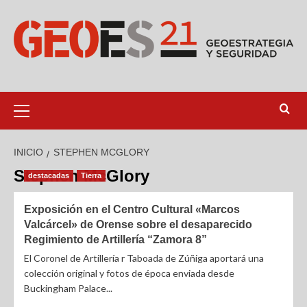
INICIO
STEPHEN MCGLORY
Stephen McGlory
destacadas
Tierra
Exposición en el Centro Cultural «Marcos
Valcárcel» de Orense sobre el desaparecido
Regimiento de Artillería “Zamora 8”
El Coronel de Artillería r Taboada de Zúñiga aportará una
colección original y fotos de época enviada desde
Buckingham Palace...