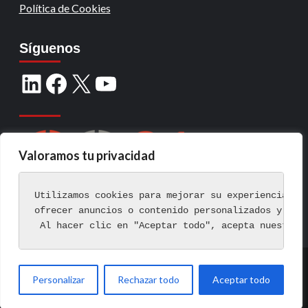
Política de Cookies
Síguenos
Valoramos tu privacidad
Utilizamos cookies para mejorar su experiencia de
ofrecer anuncios o contenido personalizados y ana
 Al hacer clic en "Aceptar todo", acepta nuestro 
Copyright © Todos los derechos reservados.
|
Personalizar
Rechazar todo
Aceptar todo
CoverNews
por AF themes.