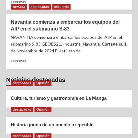
Leer más
Armada
destacadas
Industria
Navantia comienza a embarcar los equipos del
AIP en el submarino S-83
NAVANTIA comienza a embarcar los equipos del AIP en el
submarino S-83 GEOES21.-Industria.-Navantia.-Cartagena, 1
de Noviembre de 2024 El astillero de...
Leer más
Noticias destacadas
destacadas
Opinión
Cultura, turismo y gastronomía en La Manga
destacadas
Opinión
Historia jonda de un pueblo irrepetible
destacadas
Opinión