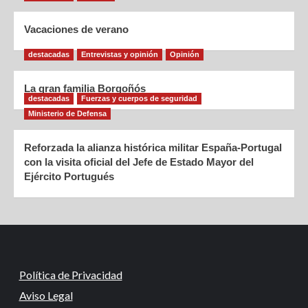
Vacaciones de verano
destacadas
Entrevistas y opinión
Opinión
La gran familia Borgoñós
destacadas
Fuerzas y cuerpos de seguridad
Ministerio de Defensa
Reforzada la alianza histórica militar España-Portugal
con la visita oficial del Jefe de Estado Mayor del
Ejército Portugués
Política de Privacidad
Aviso Legal