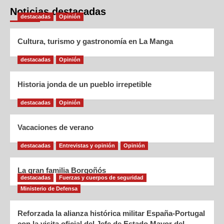
Noticias destacadas
destacadas
Opinión
Cultura, turismo y gastronomía en La Manga
destacadas
Opinión
Historia jonda de un pueblo irrepetible
destacadas
Opinión
Vacaciones de verano
destacadas
Entrevistas y opinión
Opinión
La gran familia Borgoñós
destacadas
Fuerzas y cuerpos de seguridad
Ministerio de Defensa
Reforzada la alianza histórica militar España-Portugal
con la visita oficial del Jefe de Estado Mayor del