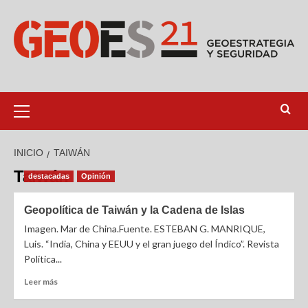
INICIO
TAIWÁN
Taiwán
destacadas
Opinión
Geopolítica de Taiwán y la Cadena de Islas
Imagen. Mar de China.Fuente. ESTEBAN G. MANRIQUE,
Luis. “India, China y EEUU y el gran juego del Índico”. Revista
Política...
Leer más