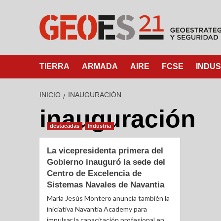
TIERRA
ARMADA
AIRE
FCSE
INDUS
INICIO
INAUGURACIÓN
inauguración
destacadas
Industria
La vicepresidenta primera del
Gobierno inauguró la sede del
Centro de Excelencia de
Sistemas Navales de Navantia
María Jesús Montero anuncia también la
iniciativa Navantia Academy para
impulsar la capacitación profesional en