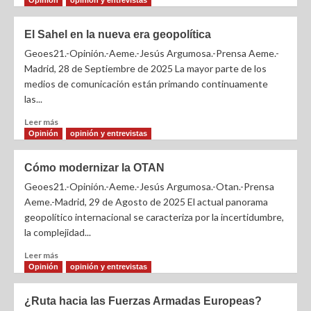
Opinión
opinión y entrevistas
El Sahel en la nueva era geopolítica
Geoes21.-Opinión.-Aeme.-Jesús Argumosa.-Prensa Aeme.-
Madrid, 28 de Septiembre de 2025 La mayor parte de los
medios de comunicación están primando continuamente
las...
Leer más
Opinión
opinión y entrevistas
Cómo modernizar la OTAN
Geoes21.-Opinión.-Aeme.-Jesús Argumosa.-Otan.-Prensa
Aeme.-Madrid, 29 de Agosto de 2025 El actual panorama
geopolítico internacional se caracteriza por la incertidumbre,
la complejidad...
Leer más
Opinión
opinión y entrevistas
¿Ruta hacia las Fuerzas Armadas Europeas?