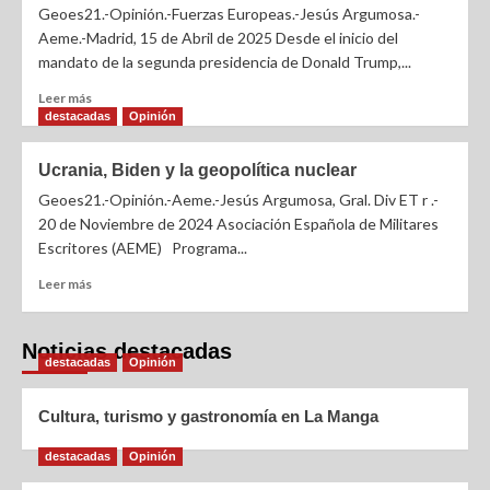
Geoes21.-Opinión.-Fuerzas Europeas.-Jesús Argumosa.-
Aeme.-Madrid, 15 de Abril de 2025 Desde el inicio del
mandato de la segunda presidencia de Donald Trump,...
Leer más
destacadas
Opinión
Ucrania, Biden y la geopolítica nuclear
Geoes21.-Opinión.-Aeme.-Jesús Argumosa, Gral. Div ET r .-
20 de Noviembre de 2024 Asociación Española de Militares
Escritores (AEME) Programa...
Leer más
Noticias destacadas
destacadas
Opinión
Cultura, turismo y gastronomía en La Manga
destacadas
Opinión