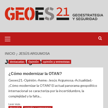
INICIO
JESÚS ARGUMOSA
Jesús Argumosa
destacadas
Opinión
opinión y entrevistas
¿Cómo modernizar la OTAN?
Geoes21.-Opinión.-Aeme.-Jesús Argumosa.-Actualidad.-
¡Cómo modernizar la OTAN? El actual panorama geopolítico
internacional se caracteriza por la incertidumbre, la
complejidad y la falta...
Leer más