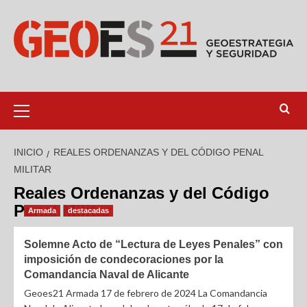
INICIO
REALES ORDENANZAS Y DEL CÓDIGO PENAL
MILITAR
Reales Ordenanzas y del Código
Penal Militar
Armada
destacadas
Solemne Acto de “Lectura de Leyes Penales” con
imposición de condecoraciones por la
Comandancia Naval de Alicante
Geoes21 Armada 17 de febrero de 2024 La Comandancia