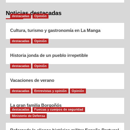
Noticias destacadas
destacadas
Opinión
Cultura, turismo y gastronomía en La Manga
destacadas
Opinión
Historia jonda de un pueblo irrepetible
destacadas
Opinión
Vacaciones de verano
destacadas
Entrevistas y opinión
Opinión
La gran familia Borgoñós
destacadas
Fuerzas y cuerpos de seguridad
Ministerio de Defensa